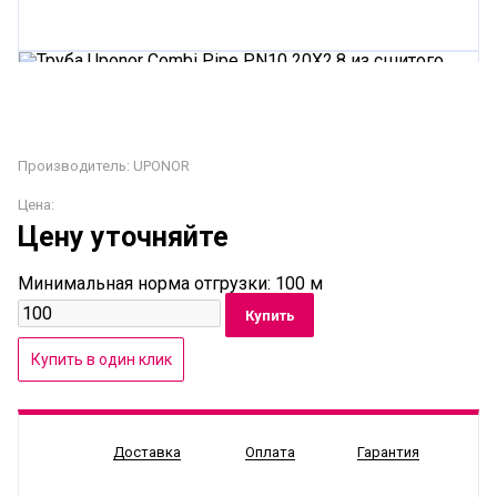
Производитель:
UPONOR
Цена:
Цену уточняйте
Минимальная норма отгрузки: 100 м
Доставка
Оплата
Гарантия