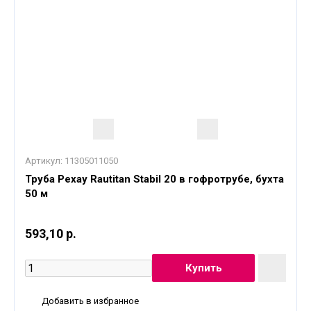
Артикул:
11305011050
Труба Рехау Rautitan Stabil 20 в гофротрубе, бухта
50 м
593,10 р.
Добавить в избранное