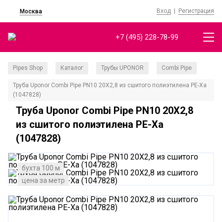
Вход
|
Регистрация
Москва
+7 (495) 228-78-99
Pipes Shop
Каталог
Трубы UPONOR
Combi Pipe
/
/
/
/
Труба Uponor Combi Pipe PN10 20X2,8 из сшитого полиэтилена PE-Xa
(1047828)
Труба Uponor Combi Pipe PN10 20X2,8
из сшитого полиэтилена PE-Xa
(1047828)
бухта 100 м
цена за метр