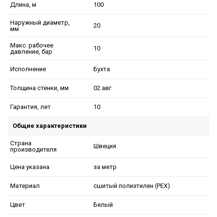
100
Длина, м
Наружный диаметр,
20
мм
Макс. рабочее
10
давление, бар
Бухта
Исполнение
02.авг
Толщина стенки, мм
10
Гарантия, лет
Общие характеристики
Страна
Швеция
производителя
за метр
Цена указана
сшитый полиэтилен (PEX)
Материал
Белый
Цвет