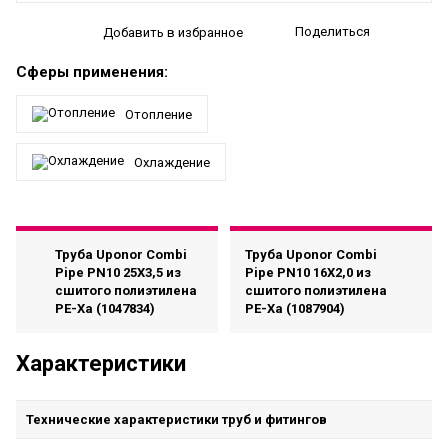
Поделиться
Добавить в избранное
Сферы применения:
Отопление
Охлаждение
Труба Uponor Combi
Труба Uponor Combi
Pipe PN10 25X3,5 из
Pipe PN10 16X2,0 из
сшитого полиэтилена
сшитого полиэтилена
PE-Xa (1047834)
PE-Xa (1087904)
Характеристики
Технические характеристики труб и фитингов