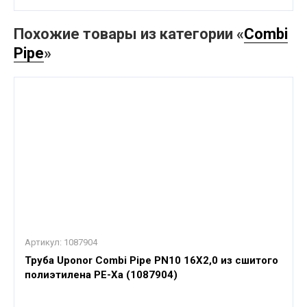
Похожие товары из категории «
Combi
Pipe
»
Артикул:
1087904
Труба Uponor Combi Pipe PN10 16X2,0 из сшитого
полиэтилена PE-Xa (1087904)