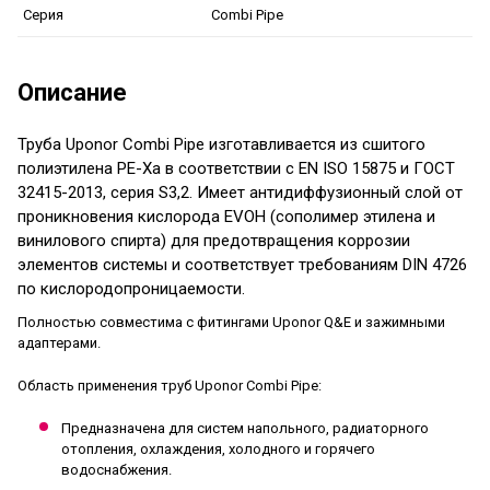
Combi Pipe
Серия
Описание
Труба Uponor
Combi Pipe
изготавливается из сшитого
полиэтилена PE-Xa в соответствии с EN ISO 15875 и ГОСТ
32415-2013, серия S3,2. Имеет антидиффузионный слой от
проникновения кислорода EVOH (сополимер этилена и
винилового спирта) для предотвращения коррозии
элементов системы и соответствует требованиям DIN 4726
по кислородопроницаемости.
Полностью совместима с фитингами Uponor Q&E и зажимными
адаптерами.
Область применения труб
Uponor
Combi Pipe
:
Предназначена для систем напольного, радиаторного
отопления, охлаждения, холодного и горячего
водоснабжения.