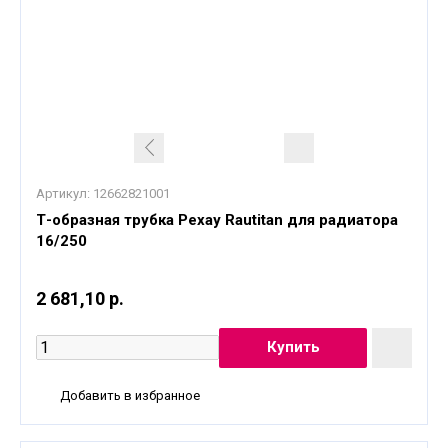
Артикул:
12662821001
Т-образная трубка Рехау Rautitan для радиатора
16/250
2 681,10 р.
Добавить в избранное