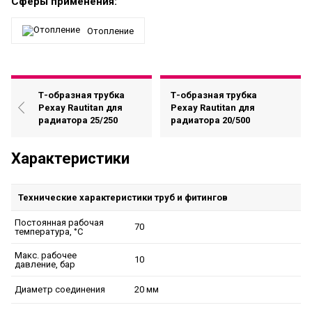
Сферы применения:
Отопление
Т-образная трубка
Т-образная трубка
Рехау Rautitan для
Рехау Rautitan для
радиатора 25/250
радиатора 20/500
Характеристики
Технические характеристики труб и фитингов
Постоянная рабочая
70
температура, °C
Макс. рабочее
10
давление, бар
20 мм
Диаметр соединения