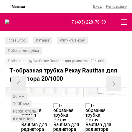
Вход
|
Регистрация
Москва
+7 (495) 228-78-99
Pipes Shop
Каталог
Фитинги Рехау
/
/
/
Т-образные трубки
/
Т-образная трубка Рехау Rautitan для радиатора 20/1000
Т-образная трубка Рехау Rautitan для
радиатора 20/1000
20 мм
1000 мм
нерж. сталь
в наличии