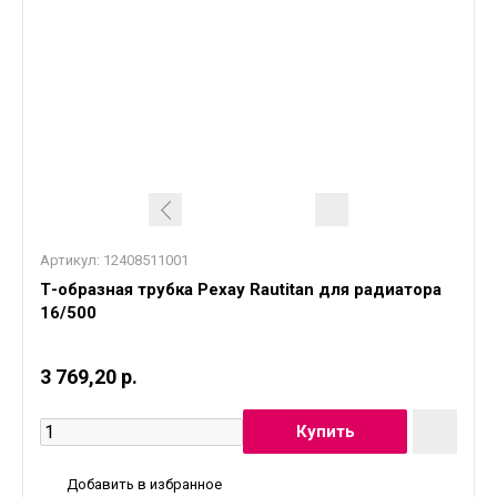
Артикул:
12408511001
Т-образная трубка Рехау Rautitan для радиатора
16/500
3 769,20 р.
Добавить в избранное