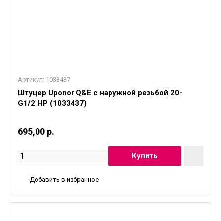
Артикул:
1033437
Штуцер Uponor Q&E с наружной резьбой 20-
G1/2"НР (1033437)
695,00 р.
Добавить в избранное