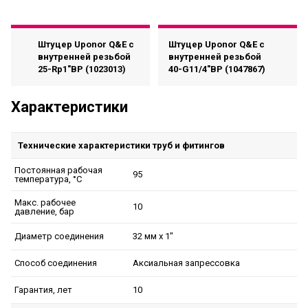
Штуцер Uponor Q&E с
Штуцер Uponor Q&E с
внутренней резьбой
внутренней резьбой
25-Rp1"ВР (1023013)
40-G11/4"ВР (1047867)
Характеристики
Технические характеристики труб и фитингов
Постоянная рабочая
95
температура, °C
Макс. рабочее
10
давление, бар
32 мм x 1"
Диаметр соединения
Аксиальная запрессовка
Способ соединения
10
Гарантия, лет