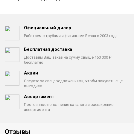
Официальный дилер
Работаем с трубами
и фитингами Rehau с 2003 года
Бесплатная доставка
Доставим Ваш заказ на сумму
свыше 160 000 ₽
бесплатно
Акции
Следите за спецпредложениями,
чтобы покупать еще
выгоднее
Ассортимент
Постоянное пополнение каталога
и расширение
ассортимента
Отзывы