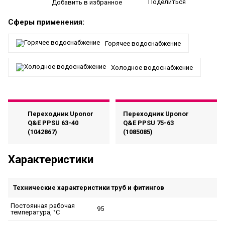
Поделиться
Добавить в избранное
Сферы применения:
Горячее водоснабжение
Холодное водоснабжение
Переходник Uponor
Переходник Uponor
Q&E PPSU 63-40
Q&E PPSU 75-63
(1042867)
(1085085)
Характеристики
Технические характеристики труб и фитингов
Постоянная рабочая
95
температура, °C