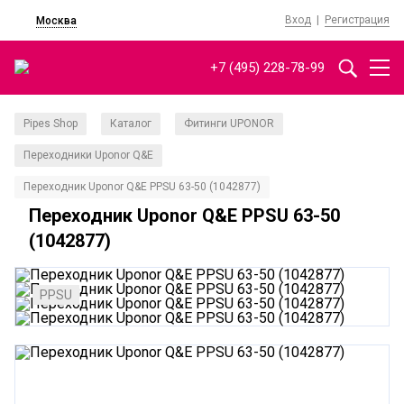
Вход
|
Регистрация
Москва
+7 (495) 228-78-99
Pipes Shop
Каталог
Фитинги UPONOR
/
/
/
Переходники Uponor Q&E
/
Переходник Uponor Q&E PPSU 63-50 (1042877)
Переходник Uponor Q&E PPSU 63-50
(1042877)
PPSU