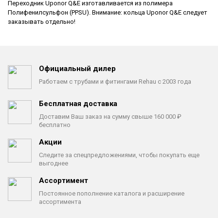
Переходник Uponor Q&E
изготавливается из полимера
Полифенилсульфон (PPSU). Внимание: кольца Uponor Q&E следует
заказывать отдельно!
Официальный дилер
Работаем с трубами
и фитингами Rehau с 2003 года
Бесплатная доставка
Доставим Ваш заказ на сумму
свыше 160 000 ₽
бесплатно
Акции
Следите за спецпредложениями,
чтобы покупать еще
выгоднее
Ассортимент
Постоянное пополнение каталога
и расширение
ассортимента