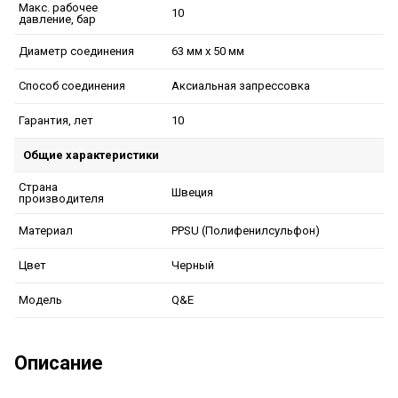
Макс. рабочее
10
давление, бар
63 мм x 50 мм
Диаметр соединения
Аксиальная запрессовка
Способ соединения
10
Гарантия, лет
Общие характеристики
Страна
Швеция
производителя
PPSU (Полифенилсульфон)
Материал
Черный
Цвет
Q&E
Модель
Описание