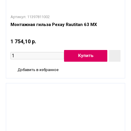
Артикул:
11397811002
Монтажная гильза Рехау Rautitan 63 MX
1 754,10 р.
Добавить в избранное