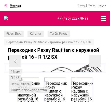
Вход
|
Регистрация
Москва
+7 (495) 228-78-99
Pipes Shop
Каталог
Трубы Рехау
/
/
/
Переходник Рехау Rautitan с наружной резьбой 16 - R 1/2 SX
Переходник Рехау Rautitan с наружной
резьбой 16 - R 1/2 SX
16 мм
R 1/2
нерж. сталь
Снято с производства