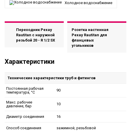
Холодное водоснабжение
Переходник Рехау
Розетка настенная
Rautitan с наружной
Рехау Rautitan для
резьбой 20 - R 1/2 SX
фланцевых
угольников
Характеристики
Технические характеристики труб и фитингов
Постоянная рабочая
90
температура, °C
Макс. рабочее
10
давление, бар
16
Диаметр соединения
зажимной, резьбовой
Способ соединения