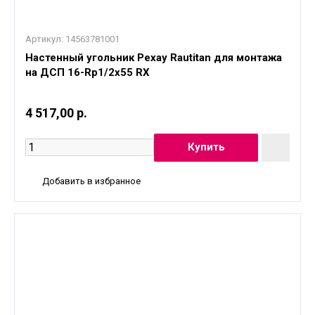
Артикул:
14563781001
Настенный угольник Рехау Rautitan для монтажа
на ДСП 16-Rp1/2x55 RX
4 517,00 р.
Добавить в избранное