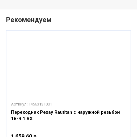
Рекомендуем
Артикул:
14563131001
Переходник Рехау Rautitan с наружной резьбой
16-R 1 RX
1 659,60 р.