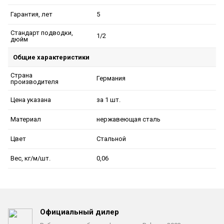
5
Гарантия, лет
Стандарт подводки,
1/2
дюйм
Общие характеристики
Страна
Германия
производителя
за 1 шт.
Цена указана
нержавеющая сталь
Материал
Стальной
Цвет
0,06
Вес, кг/м/шт.
Официальный дилер