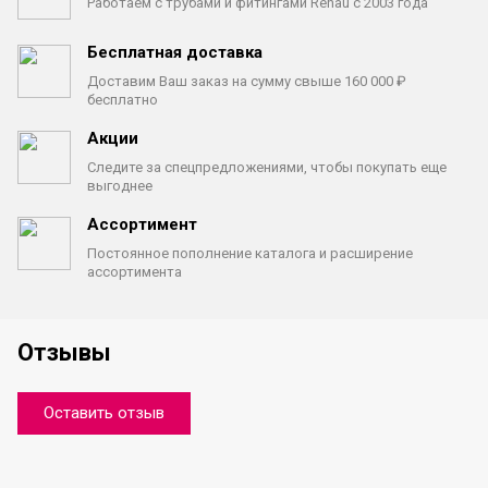
Работаем с трубами
и фитингами Rehau с 2003 года
Бесплатная доставка
Доставим Ваш заказ на сумму
свыше 160 000 ₽
бесплатно
Акции
Следите за спецпредложениями,
чтобы покупать еще
выгоднее
Ассортимент
Постоянное пополнение каталога
и расширение
ассортимента
Отзывы
Оставить отзыв