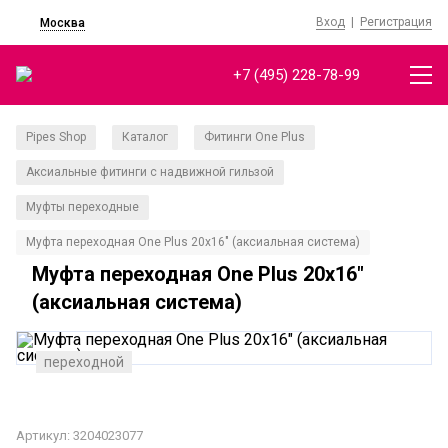
Вход
|
Регистрация
Москва
+7 (495) 228-78-99
Pipes Shop
Каталог
Фитинги One Plus
/
/
/
Аксиальные фитинги с надвижной гильзой
/
Муфты переходные
/
Муфта переходная One Plus 20x16" (аксиальная система)
Муфта переходная One Plus 20x16"
(аксиальная система)
переходной
Артикул: 3204023077