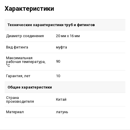
Характеристики
Технические характеристики труб и фитингов
20 мм x 16 мм
Диаметр соединения
муфта
Вид фитинга
Максимальная
90
рабочая температура,
°C
10
Гарантия, лет
Общие характеристики
Страна
Китай
производителя
латунь
Материал