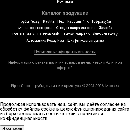
Контакты
Каталог продукции
Трубы Рехау
Rautitan Flex
Rautitan Pink
Гофротруба
Фиксаторы поворота
Отводы направляющие
Желоба
RAUTHERM S
Rautitan Stabil
Рехау Raupiano
Фитинги Рехау
Автоматика Рехау Nea
Шкафы коллекторные
Политика конфиденциальности
Информация о ценах и наличии товаров не является публичной
офертой.
Pipes Shop - трубы, фитинги и арматура © 2003-2026, Москва
Продолжая использовать наш сайт, вы даёте согласие на
обработку файлов cookie в целях функционирования сайта
и сбора статистики в соответствии с
политикой
конфиденциальности
Я согласен