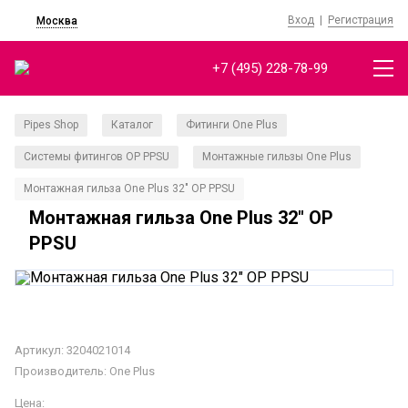
Вход
|
Регистрация
Москва
+7 (495) 228-78-99
Pipes Shop
Каталог
Фитинги One Plus
/
/
/
Системы фитингов ОР PPSU
Монтажные гильзы One Plus
/
/
Монтажная гильза One Plus 32" OP PPSU
Монтажная гильза One Plus 32" OP
PPSU
Артикул: 3204021014
Производитель:
One Plus
Цена: