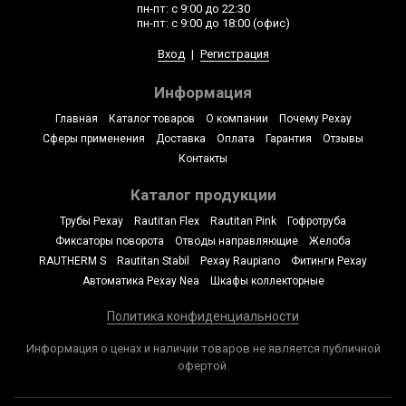
пн-пт: с 9:00 до 22:30
пн-пт: с 9:00 до 18:00 (офис)
Вход
|
Регистрация
Информация
Главная
Каталог товаров
О компании
Почему Рехау
Сферы применения
Доставка
Оплата
Гарантия
Отзывы
Контакты
Каталог продукции
Трубы Рехау
Rautitan Flex
Rautitan Pink
Гофротруба
Фиксаторы поворота
Отводы направляющие
Желоба
RAUTHERM S
Rautitan Stabil
Рехау Raupiano
Фитинги Рехау
Автоматика Рехау Nea
Шкафы коллекторные
Политика конфиденциальности
Информация о ценах и наличии товаров не является публичной
офертой.