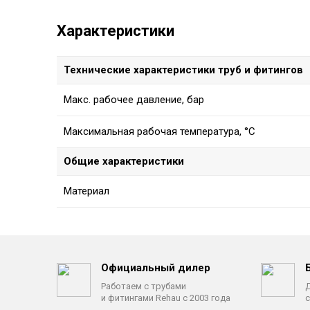
Характеристики
Технические характеристики труб и фитингов
Макс. рабочее давление, бар
Максимальная рабочая температура, °C
Общие характеристики
Материал
Официальный дилер
Работаем с трубами
Д
и фитингами Rehau с 2003 года
с