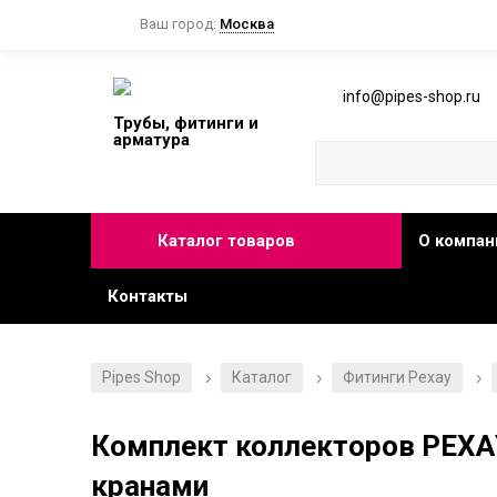
Ваш город:
Москва
info@pipes-shop.ru
Трубы, фитинги и
арматура
Каталог товаров
О компан
Контакты
Pipes Shop
Каталог
Фитинги Рехау
/
/
/
Комплект коллекторов РЕХА
кранами