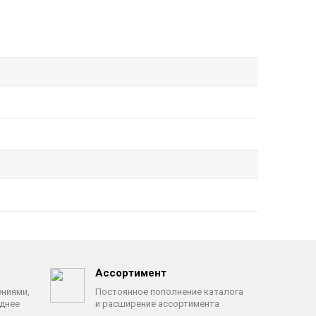
Ассортимент
ениями,
Постоянное пополнение каталога
однее
и расширение ассортимента