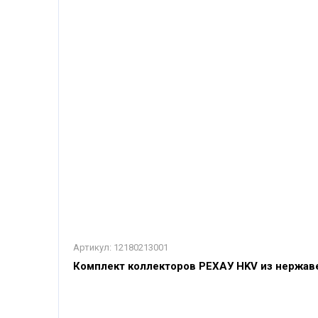
Артикул:
12180213001
Комплект коллекторов РЕХАУ HKV из нержав