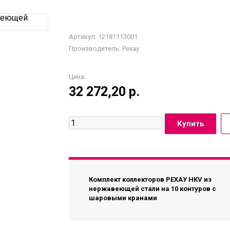
Артикул: 12181113001
Производитель:
Рехау
Цена:
32 272,20
р.
Комплект коллекторов РЕХАУ HKV из
нержавеющей стали на 10 контуров с
шаровыми кранами