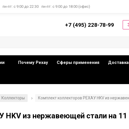
пн-пт: с 9:00 до 22:30
пн-пт: с 9:00 до 18:00 (офис)
+7 (495) 228-78-99
ии
Почему Рехау
Сферы применения
Доставка
Коллекторы
Комплект коллекторов РЕХАУ HKV из нержавею
/
У HKV из нержавеющей стали на 11