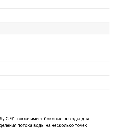
бу G ¾", также имеет боковые выходы для
еделения потока воды на несколько точек