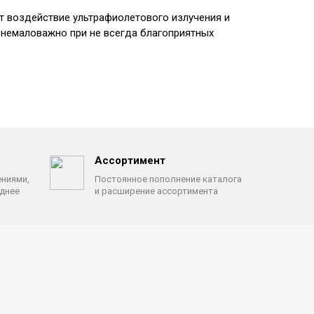
т воздействие ультрафиолетового излучения и
 немаловажно при не всегда благоприятных
Ассортимент
ениями,
Постоянное пополнение каталога
однее
и расширение ассортимента