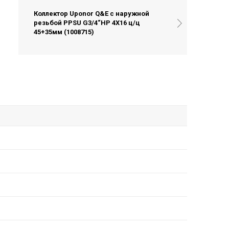
Коллектор Uponor Q&E с наружной
резьбой PPSU G3/4“НР 4X16 ц/ц
45+35мм (1008715)