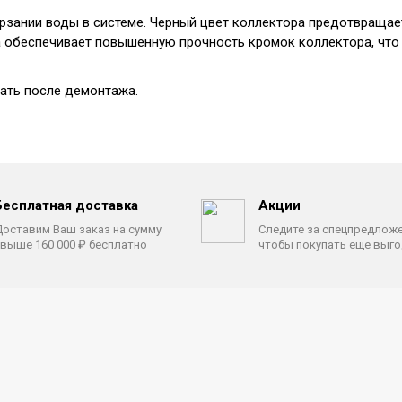
ерзании воды в системе. Черный цвет коллектора предотвращае
а обеспечивает повышенную прочность кромок коллектора, что
ать после демонтажа.
Бесплатная доставка
Акции
оставим Ваш заказ на сумму
Следите за спецпредлож
выше 160 000 ₽ бесплатно
чтобы покупать еще выг