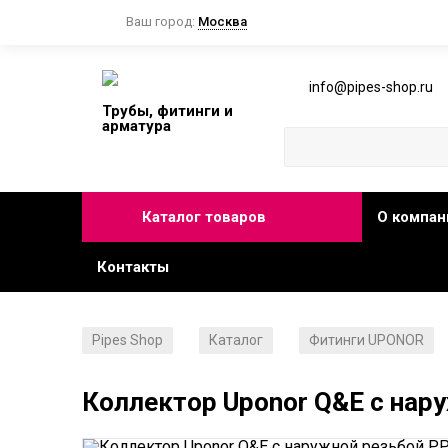
Ваш город:
Москва
info@pipes-shop.ru
Трубы, фитинги и
арматура
Каталог товаров
О компан
Контакты
Pipes Shop
Каталог
Фитинги UPONOR
/
/
Коллектор Uponor Q&E с нар