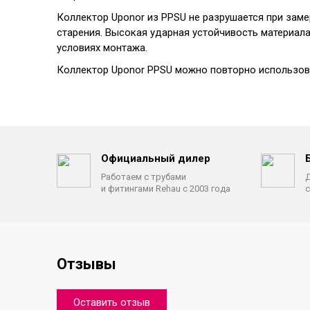
Коллектор Uponor из PPSU не разрушается при зам
старения. Высокая ударная устойчивость материал
условиях монтажа.
Коллектор Uponor PPSU можно повторно использов
Официальный дилер
Работаем с трубами
Д
и фитингами Rehau с 2003 года
с
Отзывы
Оставить отзыв