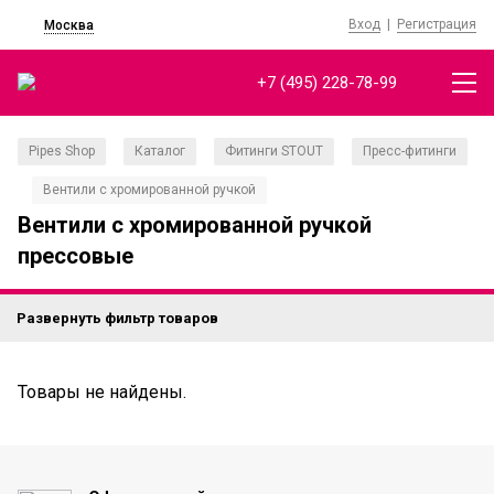
Вход
|
Регистрация
Москва
+7 (495) 228-78-99
Pipes Shop
Каталог
Фитинги STOUT
Пресс-фитинги
/
/
/
Вентили с хромированной ручкой
/
Вентили с хромированной ручкой
прессовые
Развернуть фильтр товаров
Товары не найдены.