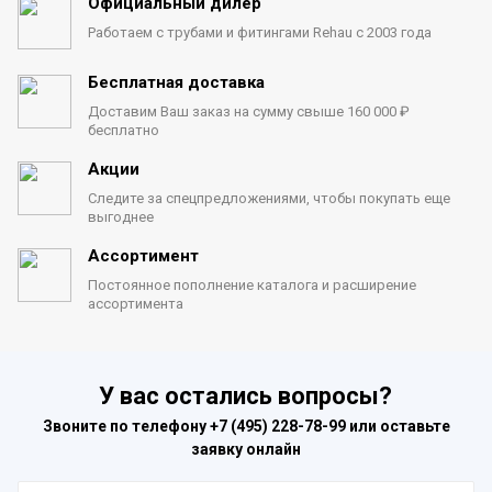
Официальный дилер
Работаем с трубами
и фитингами Rehau с 2003 года
Бесплатная доставка
Доставим Ваш заказ на сумму
свыше 160 000 ₽
бесплатно
Акции
Следите за спецпредложениями,
чтобы покупать еще
выгоднее
Ассортимент
Постоянное пополнение каталога
и расширение
ассортимента
У вас остались вопросы?
Звоните по телефону
+7 (495) 228-78-99
или оставьте
заявку онлайн