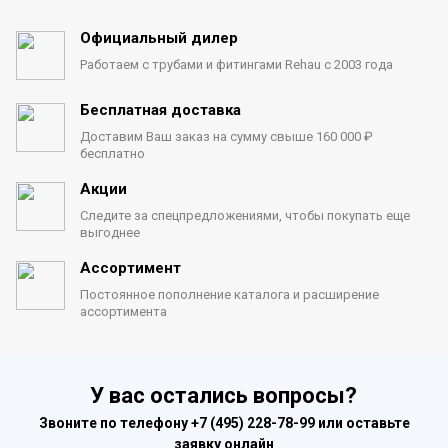
Официальный дилер
Работаем с трубами
и фитингами Rehau с 2003 года
Бесплатная доставка
Доставим Ваш заказ на сумму
свыше 160 000 ₽
бесплатно
Акции
Следите за спецпредложениями,
чтобы покупать еще
выгоднее
Ассортимент
Постоянное пополнение каталога
и расширение
ассортимента
У вас остались вопросы?
Звоните по телефону
+7 (495) 228-78-99
или оставьте
заявку онлайн