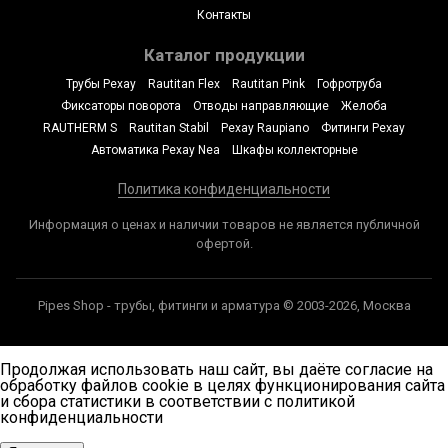
Контакты
Каталог продукции
Трубы Рехау
Rautitan Flex
Rautitan Pink
Гофротруба
Фиксаторы поворота
Отводы направляющие
Желоба
RAUTHERM S
Rautitan Stabil
Рехау Raupiano
Фитинги Рехау
Автоматика Рехау Nea
Шкафы коллекторные
Политика конфиденциальности
Информация о ценах и наличии товаров не является публичной
офертой.
Pipes Shop - трубы, фитинги и арматура © 2003-2026, Москва
Продолжая использовать наш сайт, вы даёте согласие на
обработку файлов cookie в целях функционирования сайта
и сбора статистики в соответствии с
политикой
конфиденциальности