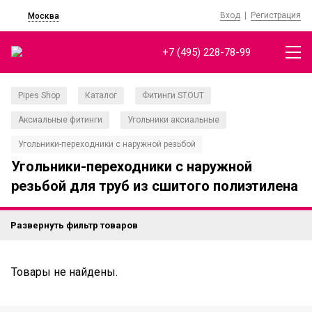
Вход
|
Регистрация
Москва
+7 (495) 228-78-99
Pipes Shop
Каталог
Фитинги STOUT
/
/
/
Аксиальные фитинги
Угольники аксиальные
/
/
Угольники-переходники с наружной резьбой
Угольники-переходники с наружной
резьбой для труб из сшитого полиэтилена
Развернуть фильтр товаров
Товары не найдены.