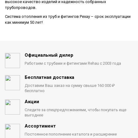
высокое качество изделий и надежность собранных
трубопроводов.
Система отопления из труб и фитингов Рехау – срок эксплуатации
как минимум 50 лет!
Официальный дилер
Работаем с трубами
и фитингами Rehau с 2003 года
Бесплатная доставка
Доставим Ваш заказ на сумму
свыше 160 000 ₽
бесплатно
Акции
Следите за спецпредложениями,
чтобы покупать еще
выгоднее
Ассортимент
Постоянное пополнение каталога
и расширение