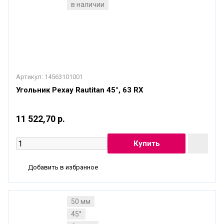
в наличии
Артикул:
14563101001
Угольник Рехау Rautitan 45°, 63 RX
11 522,70 р.
Добавить в избранное
50 мм
45°