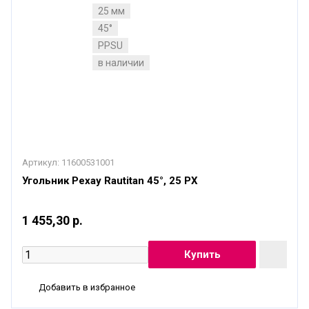
25 мм
45°
PPSU
в наличии
Артикул:
11600531001
Угольник Рехау Rautitan 45°, 25 PX
1 455,30 р.
Добавить в избранное