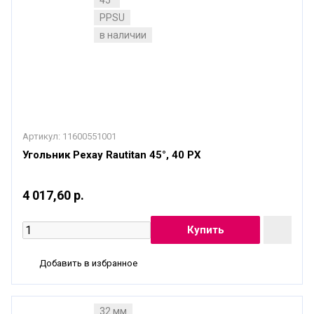
45°
PPSU
в наличии
Артикул:
11600551001
Угольник Рехау Rautitan 45°, 40 PX
4 017,60 р.
Добавить в избранное
32 мм