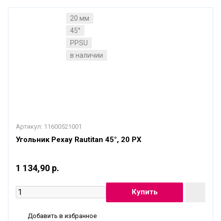
20 мм
45°
PPSU
в наличии
Артикул:
11600521001
Угольник Рехау Rautitan 45°, 20 PX
1 134,90 р.
Добавить в избранное