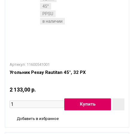
45°
PPSU
в наличии
Артикул:
11600541001
Угольник Рехау Rautitan 45°, 32 PX
2 133,00 р.
Добавить в избранное