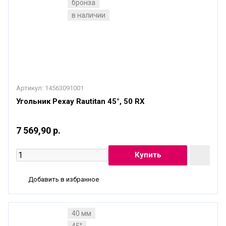
бронза
в наличии
Артикул:
14563091001
Угольник Рехау Rautitan 45°, 50 RX
7 569,90 р.
Добавить в избранное
40 мм