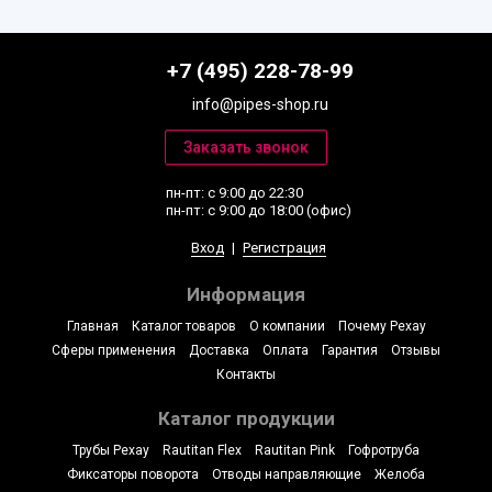
+7 (495) 228-78-99
info@pipes-shop.ru
пн-пт: с 9:00 до 22:30
пн-пт: с 9:00 до 18:00 (офис)
Вход
|
Регистрация
Информация
Главная
Каталог товаров
О компании
Почему Рехау
Сферы применения
Доставка
Оплата
Гарантия
Отзывы
Контакты
Каталог продукции
Трубы Рехау
Rautitan Flex
Rautitan Pink
Гофротруба
Фиксаторы поворота
Отводы направляющие
Желоба