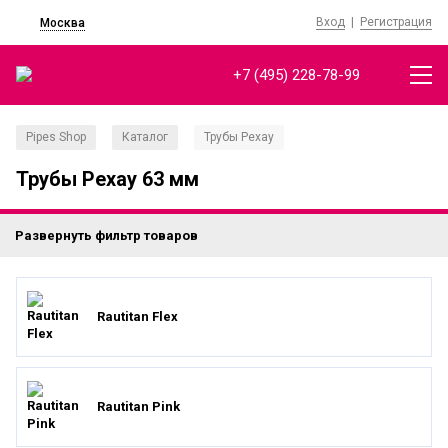
Вход
|
Регистрация
Москва
+7 (495) 228-78-99
Pipes Shop
Каталог
Трубы Рехау
/
/
Трубы Рехау 63 мм
Развернуть фильтр товаров
Rautitan Flex
Rautitan Pink