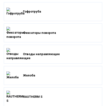
Гофротруба
Фиксаторы поворота
Отводы направляющие
Желоба
RAUTHERM S