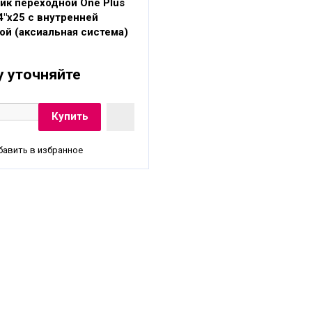
ик переходной One Plus
4"x25 с внутренней
ой (аксиальная система)
у уточняйте
авить в избранное