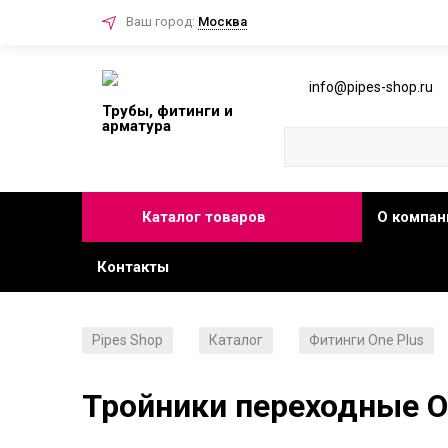
Ваш город:
Москва
info@pipes-shop.ru
Трубы, фитинги и
арматура
Каталог товаров
О компан
Контакты
Pipes Shop
Каталог
Фитинги One Plus
/
/
Тройники переходные On