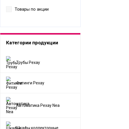
Товары по акции
Категории продукции
Трубы Рехау
Фитинги Рехау
Автоматика Рехау Nea
Шкафы коллекторные