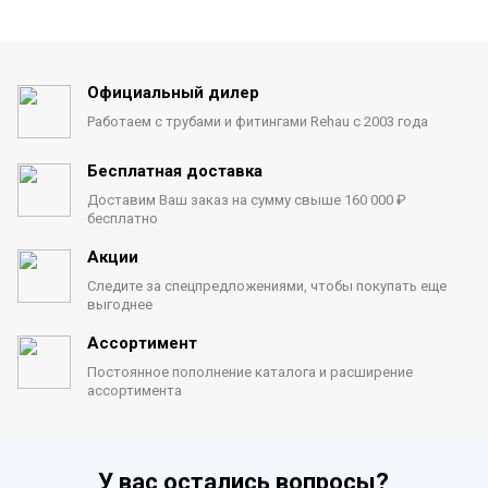
Официальный дилер
Работаем с трубами
и фитингами Rehau с 2003 года
Бесплатная доставка
Доставим Ваш заказ на сумму
свыше 160 000 ₽
бесплатно
Акции
Следите за спецпредложениями,
чтобы покупать еще
выгоднее
Ассортимент
Постоянное пополнение каталога
и расширение
ассортимента
У вас остались вопросы?