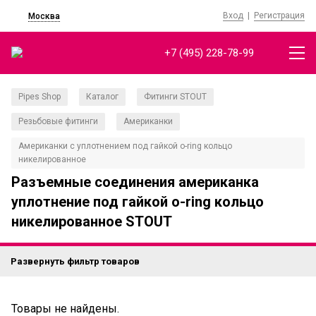
Вход
|
Регистрация
Москва
+7 (495) 228-78-99
Pipes Shop
Каталог
Фитинги STOUT
/
/
/
Резьбовые фитинги
Американки
/
/
Американки с уплотнением под гайкой o-ring кольцо
никелированное
Разъемные соединения американка
уплотнение под гайкой o-ring кольцо
никелированное STOUT
Развернуть фильтр товаров
Товары не найдены.