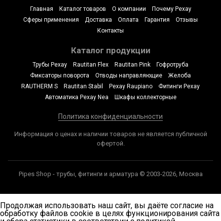
Главная
Каталог товаров
О компании
Почему Рехау
Сферы применения
Доставка
Оплата
Гарантия
Отзывы
Контакты
Каталог продукции
Трубы Рехау
Rautitan Flex
Rautitan Pink
Гофротруба
Фиксаторы поворота
Отводы направляющие
Желоба
RAUTHERM S
Rautitan Stabil
Рехау Raupiano
Фитинги Рехау
Автоматика Рехау Nea
Шкафы коллекторные
Политика конфиденциальности
Информация о ценах и наличии товаров не является публичной
офертой.
Pipes Shop - трубы, фитинги и арматура © 2003-2026, Москва
Продолжая использовать наш сайт, вы даёте согласие на
обработку файлов cookie в целях функционирования сайта