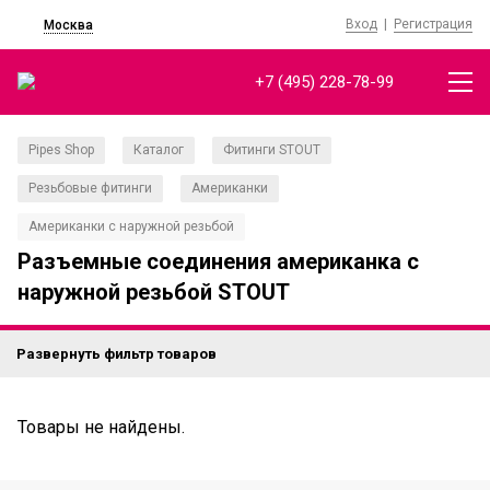
Вход
|
Регистрация
Москва
+7 (495) 228-78-99
Pipes Shop
Каталог
Фитинги STOUT
/
/
/
Резьбовые фитинги
Американки
/
/
Американки с наружной резьбой
Разъемные соединения американка с
наружной резьбой STOUT
Развернуть фильтр товаров
Товары не найдены.