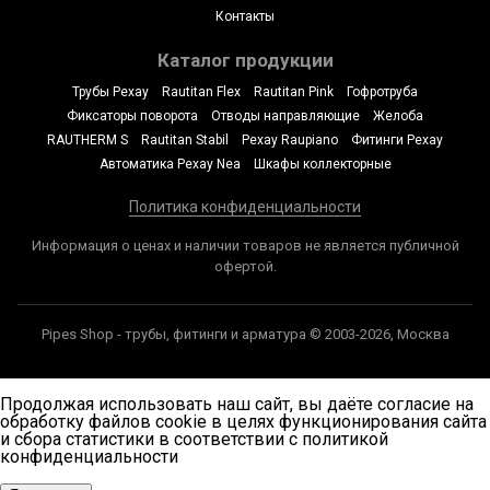
Контакты
Каталог продукции
Трубы Рехау
Rautitan Flex
Rautitan Pink
Гофротруба
Фиксаторы поворота
Отводы направляющие
Желоба
RAUTHERM S
Rautitan Stabil
Рехау Raupiano
Фитинги Рехау
Автоматика Рехау Nea
Шкафы коллекторные
Политика конфиденциальности
Информация о ценах и наличии товаров не является публичной
офертой.
Pipes Shop - трубы, фитинги и арматура © 2003-2026, Москва
Продолжая использовать наш сайт, вы даёте согласие на
обработку файлов cookie в целях функционирования сайта
и сбора статистики в соответствии с
политикой
конфиденциальности