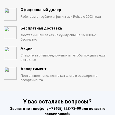
Официальный дилер
Работаем с трубами
и фитингами Rehau с 2003 года
Бесплатная доставка
Доставим Ваш заказ на сумму
свыше 160 000 ₽
бесплатно
Акции
Следите за спецпредложениями,
чтобы покупать еще
выгоднее
Ассортимент
Постоянное пополнение каталога
и расширение
ассортимента
У вас остались вопросы?
Звоните по телефону
+7 (495) 228-78-99
или оставьте
заявку онлайн