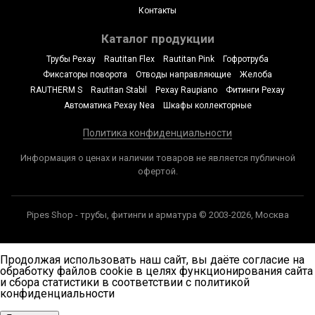
Контакты
Каталог продукции
Трубы Рехау
Rautitan Flex
Rautitan Pink
Гофротруба
Фиксаторы поворота
Отводы направляющие
Желоба
RAUTHERM S
Rautitan Stabil
Рехау Raupiano
Фитинги Рехау
Автоматика Рехау Nea
Шкафы коллекторные
Политика конфиденциальности
Информация о ценах и наличии товаров не является публичной
офертой.
Pipes Shop - трубы, фитинги и арматура © 2003-2026, Москва
Продолжая использовать наш сайт, вы даёте согласие на
обработку файлов cookie в целях функционирования сайта
и сбора статистики в соответствии с
политикой
конфиденциальности