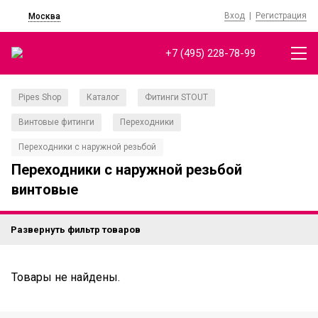
Вход
|
Регистрация
Москва
+7 (495) 228-78-99
Pipes Shop
Каталог
Фитинги STOUT
/
/
/
Винтовые фитинги
Переходники
/
/
Переходники с наружной резьбой
Переходники с наружной резьбой
винтовые
Развернуть фильтр товаров
Товары не найдены.