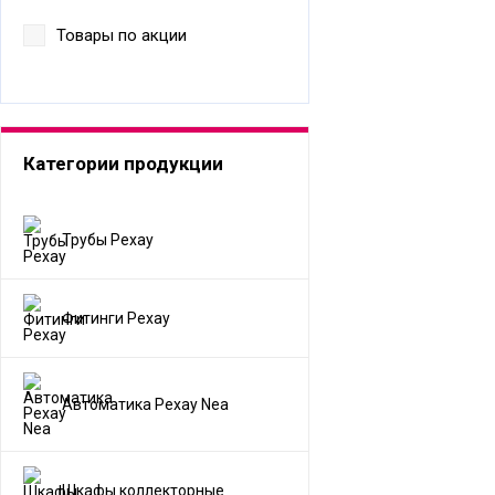
Товары по акции
Категории продукции
Трубы Рехау
Фитинги Рехау
Автоматика Рехау Nea
Шкафы коллекторные