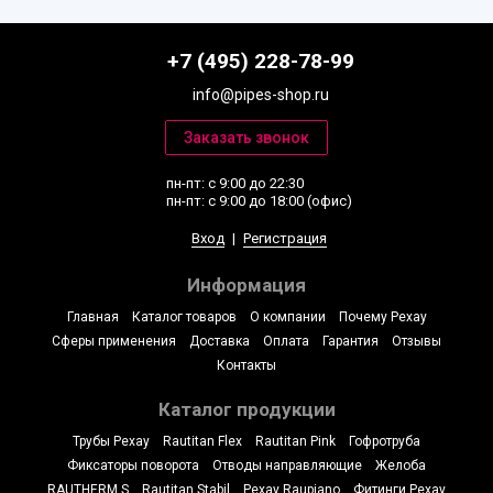
+7 (495) 228-78-99
info@pipes-shop.ru
пн-пт: с 9:00 до 22:30
пн-пт: с 9:00 до 18:00 (офис)
Вход
|
Регистрация
Информация
Главная
Каталог товаров
О компании
Почему Рехау
Сферы применения
Доставка
Оплата
Гарантия
Отзывы
Контакты
Каталог продукции
Трубы Рехау
Rautitan Flex
Rautitan Pink
Гофротруба
Фиксаторы поворота
Отводы направляющие
Желоба
RAUTHERM S
Rautitan Stabil
Рехау Raupiano
Фитинги Рехау