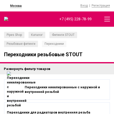
Вход
|
Регистрация
Москва
+7 (495) 228-78-99
Pipes Shop
Каталог
Фитинги STOUT
/
/
/
Резьбовые фитинги
Переходники
/
Переходники резьбовые STOUT
Развернуть фильтр товаров
Переходники никелированные с наружной и
внутренней резьбой
Переходники для радиаторов внутренняя резьба