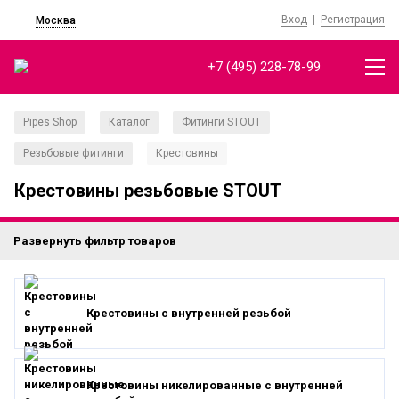
Вход
|
Регистрация
Москва
+7 (495) 228-78-99
Pipes Shop
Каталог
Фитинги STOUT
/
/
/
Резьбовые фитинги
Крестовины
/
Крестовины резьбовые STOUT
Развернуть фильтр товаров
Крестовины с внутренней резьбой
Крестовины никелированные с внутренней