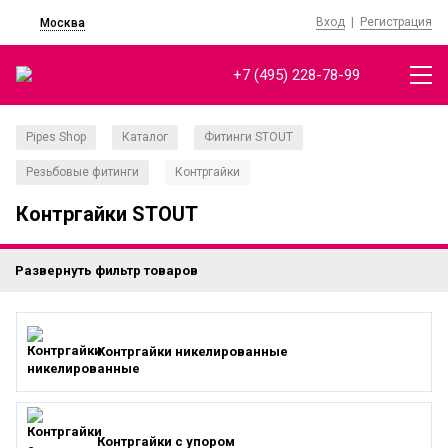
Вход
|
Регистрация
Москва
+7 (495) 228-78-99
Pipes Shop
Каталог
Фитинги STOUT
/
/
/
Резьбовые фитинги
Контргайки
/
Контргайки STOUT
Развернуть фильтр товаров
Контргайки никелированные
Контргайки с упором