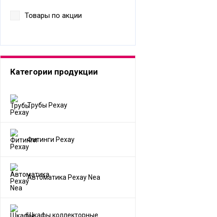
Товары по акции
Категории продукции
Трубы Рехау
Фитинги Рехау
Автоматика Рехау Nea
Шкафы коллекторные