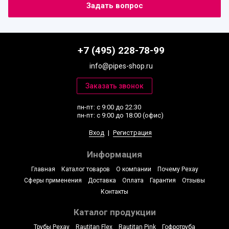
+7 (495) 228-78-99
info@pipes-shop.ru
пн-пт: с 9:00 до 22:30
пн-пт: с 9:00 до 18:00 (офис)
Вход
|
Регистрация
Информация
Главная
Каталог товаров
О компании
Почему Рехау
Сферы применения
Доставка
Оплата
Гарантия
Отзывы
Контакты
Каталог продукции
Трубы Рехау
Rautitan Flex
Rautitan Pink
Гофротруба