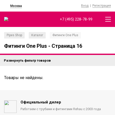
Вход
|
Регистрация
Москва
+7 (495) 228-78-99
Pipes Shop
Каталог
Фитинги One Plus
/
/
Фитинги One Plus - Страница 16
Развернуть фильтр товаров
Товары не найдены.
Официальный дилер
Работаем с трубами
и фитингами Rehau с 2003 года