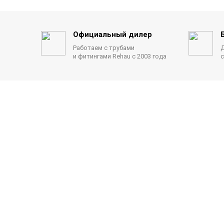
Официальный дилер
Работаем с трубами
Д
и фитингами Rehau с 2003 года
с