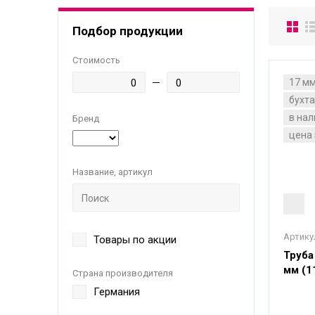
Подбор продукции
Стоимость
17 м
бухта
в на
Бренд
цена 
Название, артикул
Артику
Товары по акции
Труба
мм (1
Страна производителя
Германия