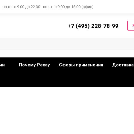
пн-пт: с 9:00 до 22:30
пн-пт: с 9:00 до 18:00 (офис)
+7 (495) 228-78-99
ии
Почему Рехау
Сферы применения
Доставка