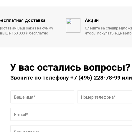
Бесплатная доставка
Акции
оставим Ваш заказ на сумму
Следите за спецпредлож
выше 160 000 ₽ бесплатно
чтобы покупать еще выг
У вас остались вопросы?
Звоните по телефону
+7 (495) 228-78-99
или