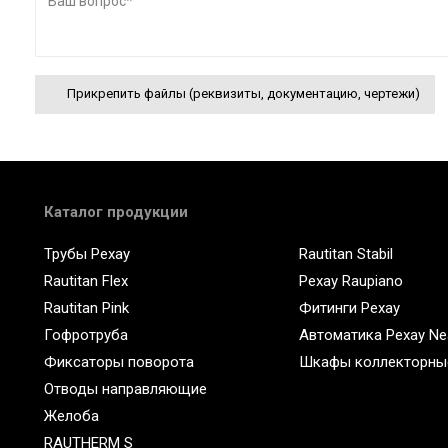
Прикрепить файлы (реквизиты, документацию, чертежи)
Каталог продукции
Трубы Рехау
Rautitan Stabil
Rautitan Flex
Рехау Raupiano
Rautitan Pink
Фитинги Рехау
Гофротруба
Автоматика Рехау Ne
Фиксаторы поворота
Шкафы коллекторны
Отводы направляющие
Желоба
RAUTHERM S