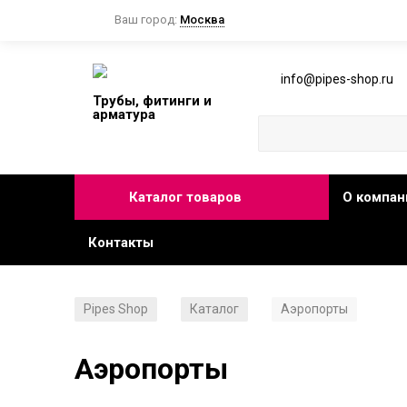
Ваш город:
Москва
info@pipes-shop.ru
Трубы, фитинги и
арматура
Каталог товаров
О компан
Контакты
Pipes Shop
Каталог
Аэропорты
/
/
Аэропорты